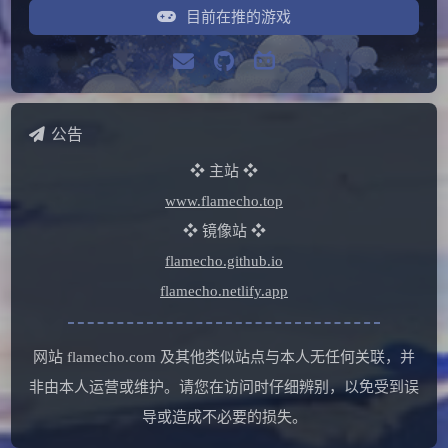
目前在推的游戏
公告
❖ 主站 ❖
www.flamecho.top
❖ 镜像站 ❖
flamecho.github.io
flamecho.netlify.app
网站 flamecho.com 及其他类似站点与本人无任何关联，并
非由本人运营或维护。请您在访问时仔细辨别，以免受到误
导或造成不必要的损失。