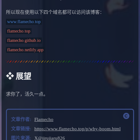
所以现在使用以下四个域名都可以访问该博客：
www.flamecho.top
flamecho.top
flamecho.github.io
flamecho.netlify.app
❖ 展望
求你了，活久一点。
文章作者:
Flamecho
文章链接:
https://www.flamecho.top/p/why-boom.html
图片来源:
X@jirujiaru826