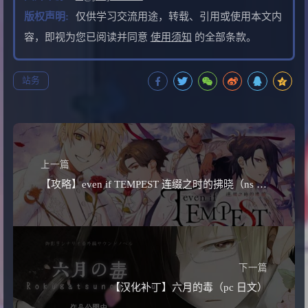
版权声明:
仅供学习交流用途，转载、引用或使用本文内
容，即视为您已阅读并同意
使用须知
的全部条款。
站务
上一篇
【攻略】even if TEMPEST 连缀之时的拂晓（ns 繁中）
下一篇
【汉化补丁】六月的毒（pc 日文）