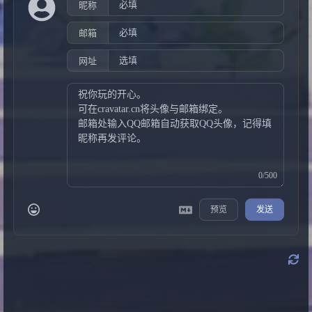
昵称
邮箱
网址
0/500
预览
发送