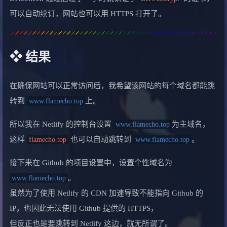
可以自动续订，网站也可以用 HTTPS 打开了。
❖ 结果
在确保网站可以正常访问后，我希望该网站的每个域名都能跳
转到
上。
www.flamecho.top
所以我在 Netlify 的控制台设置
为主域名，
www.flamecho.top
这样
也可以自动跳转到
。
flamecho.top
www.flamecho.top
接下来在 Github 的项目设置中，设置个性域名为
。
www.flamecho.top
虽然为了使用 Netlify 的 CDN 加速导致不能指向 Github 的
IP，也因此无法使用 Github 提供的 HTTPS，
但反正也是要跳转到 Netlify 这边，就无所谓了。