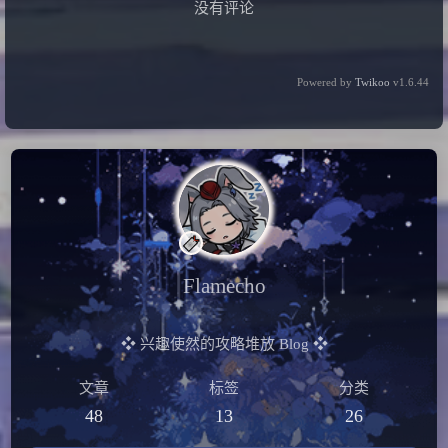
没有评论
Powered by
Twikoo
v1.6.44
在读
银河帝国之刃
Flamecho
❖ 兴趣使然的攻略堆放 Blog ❖
文章
标签
分类
48
13
26