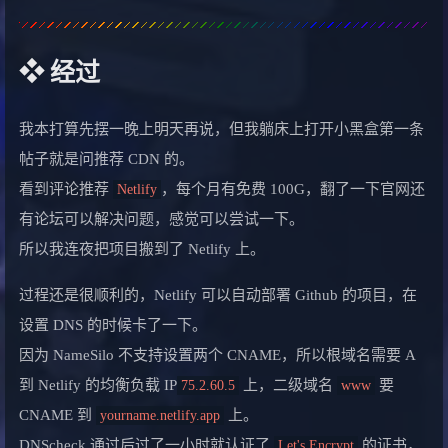
❖ 经过
我本打算先摆一晚上明天再说，但我躺床上打开小黑盒第一条
帖子就是问推荐 CDN 的。
看到评论推荐
，每个月有免费 100G，翻了一下官网还
Netlify
有论坛可以解决问题，感觉可以尝试一下。
所以我连夜把项目搬到了 Netlify 上。
过程还是很顺利的，Netlify 可以自动部署 Github 的项目，在
设置 DNS 的时候卡了一下。
因为 NameSilo 不支持设置两个 CNAME，所以根域名需要 A
到 Netlify 的均衡负载 IP
上，二级域名
要
75.2.60.5
www
CNAME 到
上。
yourname.netlify.app
DNScheck 通过后过了一小时就认证了
的证书，
Let's Encrypt