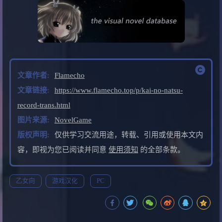
文章作者:
Flamecho
文章链接:
https://www.flamecho.top/p/kai-no-natsu-
record-trans.html
图片来源:
NovelGame
版权声明:
仅供学习交流用途，转载、引用或使用本文内
容，即视为您已阅读并同意
使用须知
的全部条款。
乙女向
游戏汉化
PC