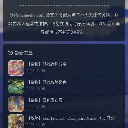
网站 flamecho.com 及其他类似站点与本人无任何关联，并
非由本人运营或维护。请您在访问时仔细辨别，以免受到误
导或造成不必要的损失。
最新文章
【杂谈】游戏存档分享
2026-08-06
【杂谈】游戏攻略整合
2026-08-06
【杂谈】汉化发布页
2026-08-06
【攻略】Lost Friends1 -Disappeard Name-（pc 日文）
2026-08-05