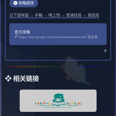
攻略顺序
日下部咲廻 → 手鞠 → 鳴上閃 → 普通结局 → 真结局
官方攻略
https://sites.google.com/view/kainonatsurecord/ 完全攻略
ガイド
❖ 相关链接