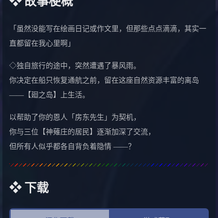
❖ 故事梗概
「虽然没能写在绘画日记或作文里，但那些点点滴滴，其实一
直都留在我心里啊」
◇独自旅行的途中，突然遭遇了暴风雨。
你决定在船只恢复通航之前，留在这座自然资源丰富的离岛
——【廻之岛】上生活。
以帮助了你的恩人「房东先生」为契机，
你与三位【神薙庄的居民】逐渐加深了交流，
但所有人似乎都各自背负着隐情 ——？
❖ 下载