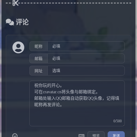
评论
昵称
邮箱
网址
0/500
预览
发送