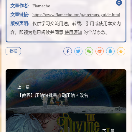
文章作者:
Flamecho
文章链接:
https://www.flamecho.top/p/pretrans-guide.html
版权声明:
仅供学习交流用途，转载、引用或使用本文内
容，即视为您已阅读并同意
使用须知
的全部条款。
教程
上一篇
【教程】压缩包批量自动压缩 + 改名
下一篇