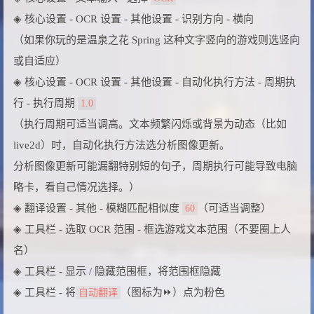
◈ 核心设置 - OCR 设置 - 其他设置 - 识别方向 - 横向
（如果你玩的是温泉之花 Spring 这种文字竖向的游戏则选竖向
或自适应）
◈ 核心设置 - OCR 设置 - 其他设置 - 自动化执行方法 - 周期执
行 - 执行周期
1.0
（执行周期可适当调高。文本频繁闪烁或背景为动态（比如
live2d）时，自动化执行方法选分析图像更新。
分析图像更新可能漏翻特别短的句子，周期执行可能导致电脑
略卡，看自己情况选择。）
◈ 翻译设置 - 其他 - 模糊匹配相似度
（可适当调整）
60
◈ 工具栏 - 选取 OCR 范围 - 框选游戏文本范围（不要圈上人
名）
◈ 工具栏 - 显示 / 隐藏范围框，将范围框隐藏
◈ 工具栏 - 将
（图标为⏩）点为粉色
自动翻译