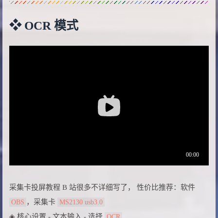
❖ OCR 模式
采集卡投屏教程 B 站很多不详细写了， 性价比推荐：软件
，采集卡
OBS
MS2130 usb3.0
◈ 核心设置 - 文本输入 - 选择
OCR